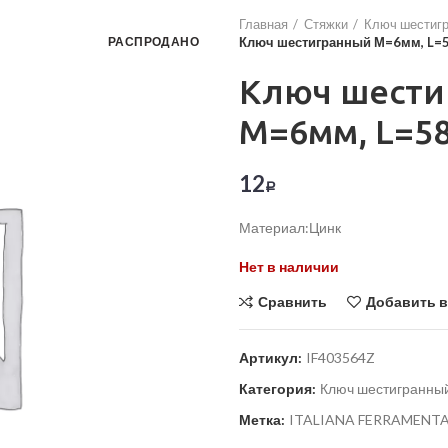
Главная
Стяжки
Ключ шестиг
РАСПРОДАНО
Ключ шестигранный М=6мм, L=5
Ключ шести
М=6мм, L=58
12
Р
Материал:Цинк
Нет в наличии
Сравнить
Добавить в
Артикул:
IF403564Z
Категория:
Ключ шестигранны
Метка:
ITALIANA FERRAMENT