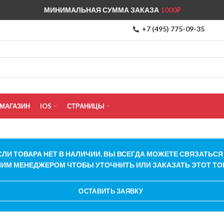
МИНИМАЛЬНАЯ СУММА ЗАКАЗА
1000₽
+7 (495) 775-09-35
МАГАЗИН
IOS
СТРАНИЦЫ
СЛИ ТОВАРА НЕТ В НАЛИЧИИ, ВЫ ВСЕГДА МОЖЕТЕ СВЯЗАТЬСЯ
ИМ МЕНЕДЖЕРОМ ЧТОБЫ УТОЧНИТЬ ИЛИ ЗАКАЗАТЬ ЭТОТ ТО
ОСТАВИТЬ ЗАЯВКУ