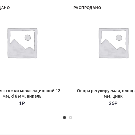
ДАНО
РАСПРОДАНО
ля стяжки межсекционной 12
Опора регулируемая, площ
мм, d 8 мм, никель
мм, цинк
1
26
Р
Р