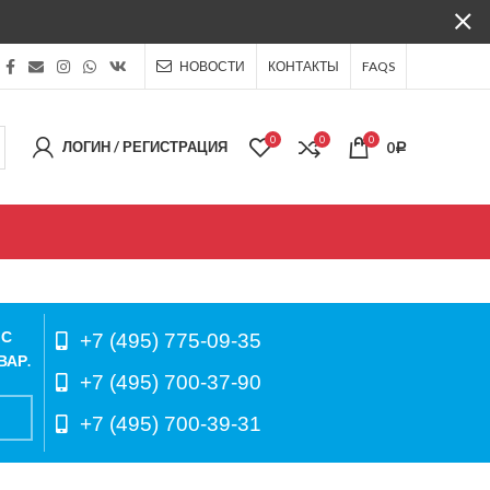
НОВОСТИ
КОНТАКТЫ
FAQS
0
0
0
ЛОГИН / РЕГИСТРАЦИЯ
0
Р
 С
+7 (495) 775-09-35
ВАР.
+7 (495) 700-37-90
+7 (495) 700-39-31