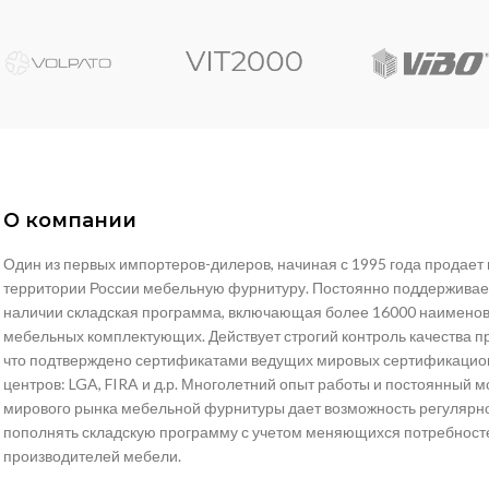
О компании
Один из первых импортеров-дилеров, начиная с 1995 года продает 
территории России мебельную фурнитуру. Постоянно поддерживае
наличии складская программа, включающая более 16000 наимено
мебельных комплектующих. Действует строгий контроль качества п
что подтверждено сертификатами ведущих мировых сертификаци
центров: LGA, FIRA и д.р. Многолетний опыт работы и постоянный 
мирового рынка мебельной фурнитуры дает возможность регулярн
пополнять складскую программу с учетом меняющихся потребност
производителей мебели.