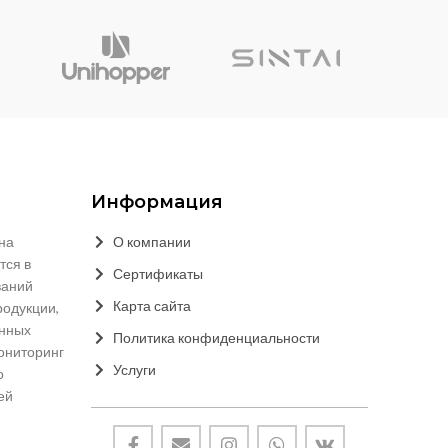
Информация
на
О компании
тся в
Сертификаты
ваний
Карта сайта
родукции,
онных
Политика конфиденциальности
мониторинг
Услуги
о
ей