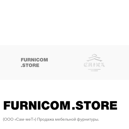
(ООО «Сам-меТ») Продажа мебельной фурнитуры.