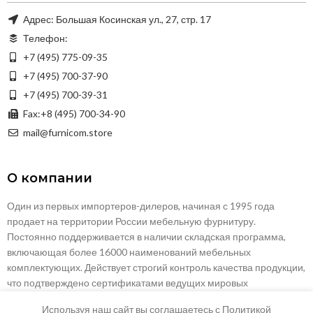
Адрес: Большая Косинская ул., 27, стр. 17
Телефон:
+7 (495) 775-09-35
+7 (495) 700-37-90
+7 (495) 700-39-31
Fax:+8 (495) 700-34-90
mail@furnicom.store
О компании
Один из первых импортеров-дилеров, начиная с 1995 года
продает на территории России мебельную фурнитуру.
Постоянно поддерживается в наличии складская программа,
включающая более 16000 наименований мебельных
комплектующих. Действует строгий контроль качества продукции,
что подтверждено сертификатами ведущих мировых
сертификационных центров: LGA, FIRA и д.р. Многолетний опыт
Используя наш сайт вы соглашаетесь с Политикой