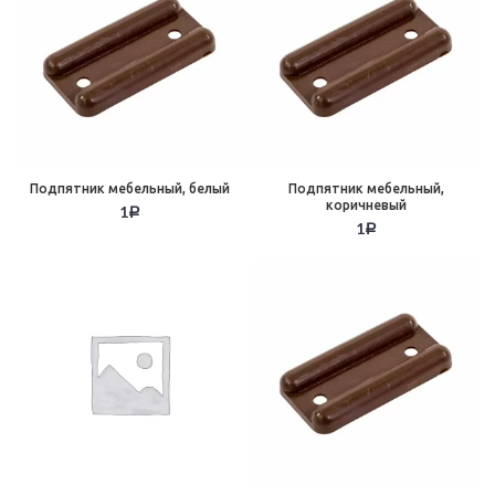
Подпятник мебельный, белый
Подпятник мебельный,
коричневый
1
Р
1
Р