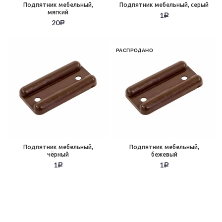
Подпятник мебельный,
Подпятник мебельный, серый
мягкий
1
Р
20
Р
РАСПРОДАНО
Подпятник мебельный,
Подпятник мебельный,
чёрный
бежевый
1
1
Р
Р