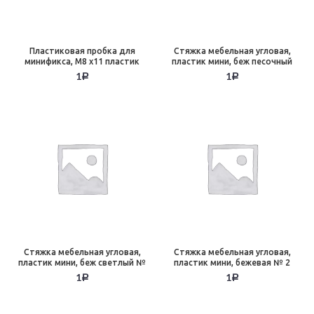
Пластиковая пробка для
Стяжка мебельная угловая,
минификса, М8 x11 пластик
пластик мини, беж песочный
№ 13
1
1
Р
Р
Стяжка мебельная угловая,
Стяжка мебельная угловая,
пластик мини, беж светлый №
пластик мини, бежевая № 2
17
1
1
Р
Р