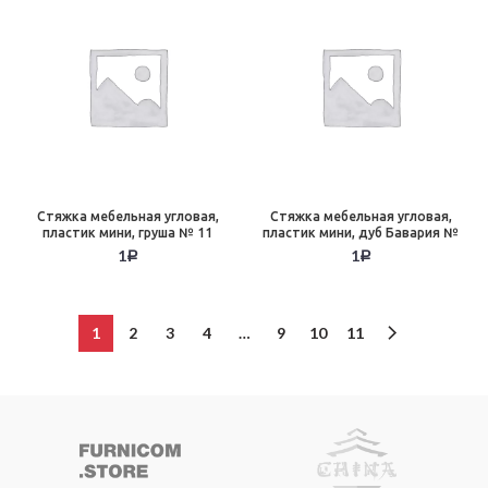
Стяжка мебельная угловая,
Стяжка мебельная угловая,
пластик мини, груша № 11
пластик мини, дуб Бавария №
20
1
1
Р
Р
1
2
3
4
…
9
10
11