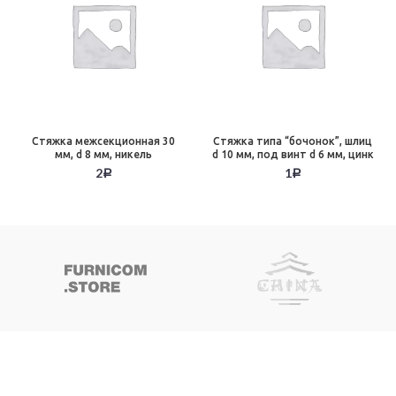
Стяжка межсекционная 30
Стяжка типа “бочонок”, шлиц
мм, d 8 мм, никель
d 10 мм, под винт d 6 мм, цинк
2
1
Р
Р