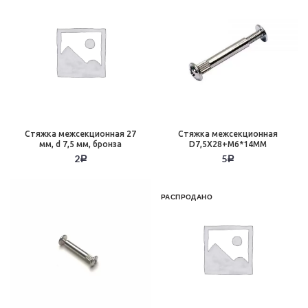
Стяжка межсекционная 27
Стяжка межсекционная
мм, d 7,5 мм, бронза
D7,5X28+M6*14MM
2
5
Р
Р
РАСПРОДАНО