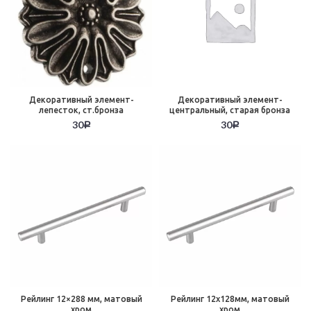
Декоративный элемент-
Декоративный элемент-
лепесток, ст.бронза
центральный, старая бронза
30
30
Р
Р
Рейлинг 12×288 мм, матовый
Рейлинг 12х128мм, матовый
хром
хром