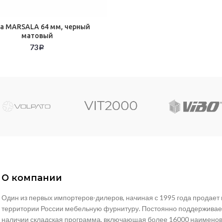
а MARSALA 64 мм, черный
матовый
73
Р
О компании
Один из первых импортеров-дилеров, начиная с 1995 года продает 
территории России мебельную фурнитуру. Постоянно поддерживае
наличии складская программа, включающая более 16000 наимено