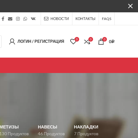
НОВОСТИ
КОНТАКТЫ
FAQS
0
0
0
ЛОГИН / РЕГИСТРАЦИЯ
0
Р
МЕТИЗЫ
НАВЕСЫ
НАКЛАДКИ
130 Продуктов
46 Продуктов
7 Продуктов