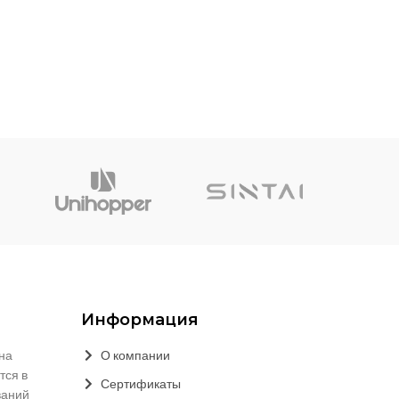
Информация
на
О компании
тся в
Сертификаты
ваний