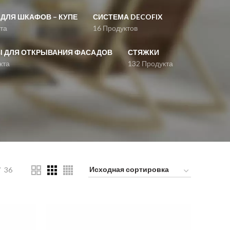
ДЛЯ ШКАФОВ – КУПЕ
СИСТЕМА DECOFIX
та
16 Продуктов
 ДЛЯ ОТКРЫВАНИЯ ФАСАДОВ
СТЯЖКИ
кта
132 Продукта
36