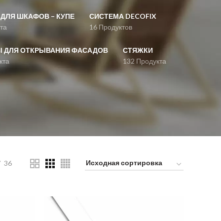
ДЛЯ ШКАФОВ – КУПЕ
СИСТЕМА DECOFIX
та
16 Продуктов
 ДЛЯ ОТКРЫВАНИЯ ФАСАДОВ
СТЯЖКИ
кта
132 Продукта
36