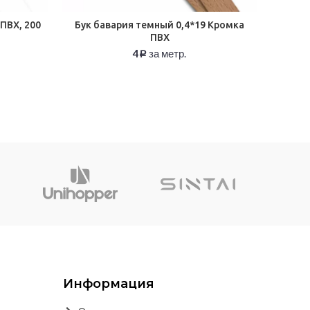
ПВХ, 200
Бук бавария темный 0,4*19 Кромка
ПВХ
4
за метр.
Р
Информация