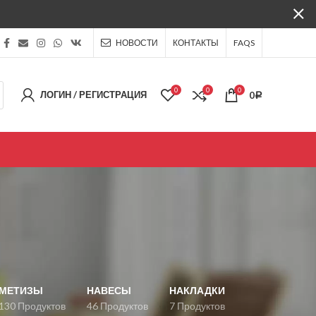
НОВОСТИ
КОНТАКТЫ
FAQS
0
0
0
ЛОГИН / РЕГИСТРАЦИЯ
0
Р
МЕТИЗЫ
НАВЕСЫ
НАКЛАДКИ
130 Продуктов
46 Продуктов
7 Продуктов