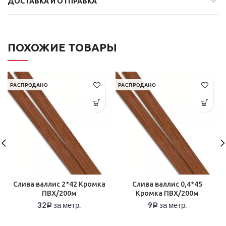
ДОСТАВКА И ОТПРАВКА
ПОХОЖИЕ ТОВАРЫ
РАСПРОДАНО
РАСПРОДАНО
Слива валлис 2*42 Кромка
Слива валлис 0,4*45
ПВХ/200м
Кромка ПВХ/200м
32
за метр.
9
за метр.
Р
Р