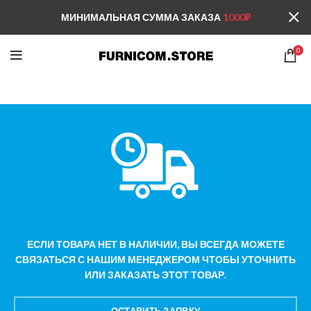
МИНИМАЛЬНАЯ СУММА ЗАКАЗА
1000₽
0
ЕСЛИ ТОВАРА НЕТ В НАЛИЧИИ, ВЫ ВСЕГДА МОЖЕТЕ
СВЯЗАТЬСЯ С НАШИМ МЕНЕДЖЕРОМ ЧТОБЫ УТОЧНИТЬ
ИЛИ ЗАКАЗАТЬ ЭТОТ ТОВАР.