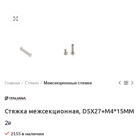
Увеличить
Главная
Стяжки
Межсекционные стяжки
Стяжка межсекционная, D5X27+M4*15MM
2
Р
2155 в наличии