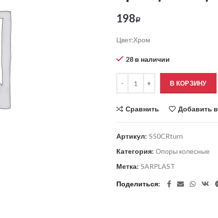
198
Р
Цвет:Хром
28 в наличии
В КОРЗИНУ
Сравнить
Добавить в
Артикул:
S50CRturn
Категория:
Опоры колесные
Метка:
SARPLAST
Поделиться