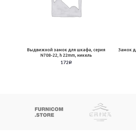
Выдвижной замок для шкафа, серия
Замок д
N708-22, h 22mm, никель
172
Р