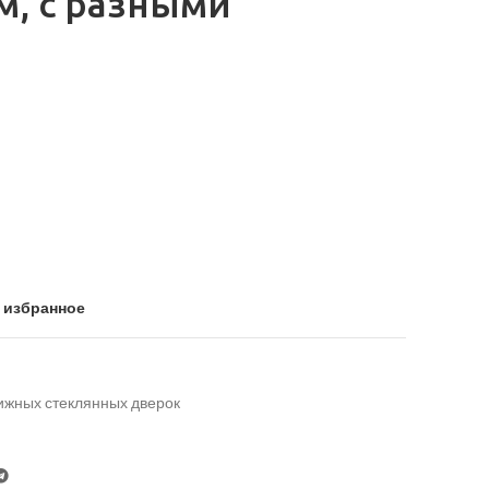
м, с разными
 избранное
ижных стеклянных дверок