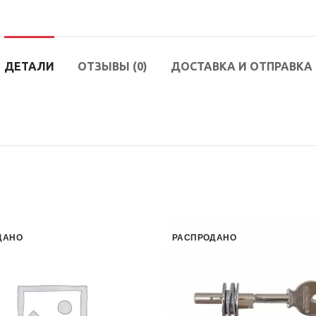
ДЕТАЛИ
ОТЗЫВЫ (0)
ДОСТАВКА И ОТПРАВКА
ДАНО
РАСПРОДАНО