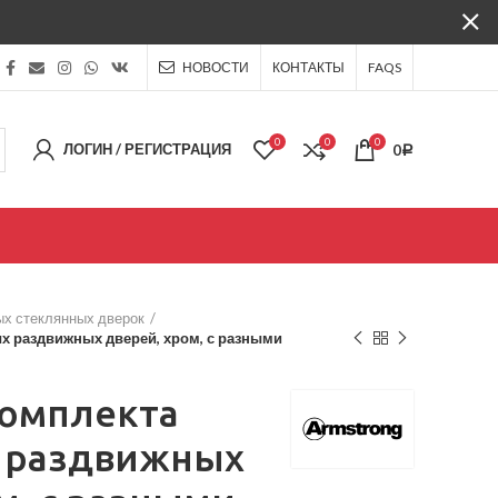
НОВОСТИ
КОНТАКТЫ
FAQS
0
0
0
ЛОГИН / РЕГИСТРАЦИЯ
0
Р
х стеклянных дверок
х раздвижных дверей, хром, с разными
комплекта
 раздвижных