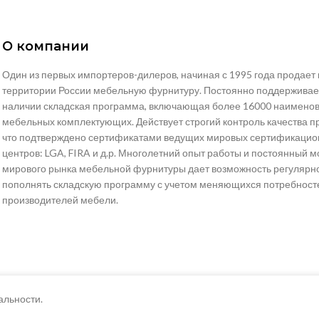
О компании
Один из первых импортеров-дилеров, начиная с 1995 года продает 
территории России мебельную фурнитуру. Постоянно поддерживае
наличии складская программа, включающая более 16000 наимено
мебельных комплектующих. Действует строгий контроль качества п
что подтверждено сертификатами ведущих мировых сертификаци
центров: LGA, FIRA и д.р. Многолетний опыт работы и постоянный 
мирового рынка мебельной фурнитуры дает возможность регулярн
пополнять складскую программу с учетом меняющихся потребност
производителей мебели.
альности.