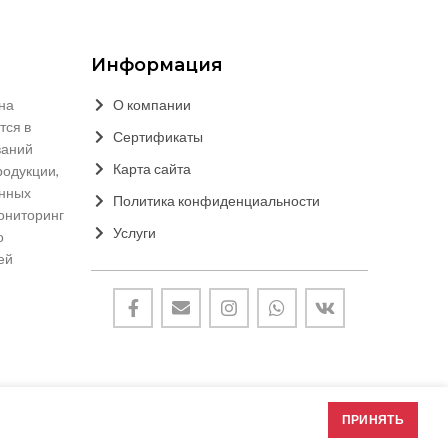
Информация
на
О компании
тся в
Сертификаты
ваний
Карта сайта
родукции,
онных
Политика конфиденциальности
мониторинг
Услуги
о
ей
ПРИНЯТЬ