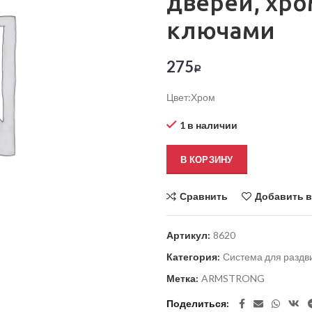
дверей, хро
ключами
275
Р
Цвет:Хром
1 в наличии
В КОРЗИНУ
Сравнить
Добавить в
Артикул:
8620
Категория:
Система для раздв
Метка:
ARMSTRONG
Поделиться